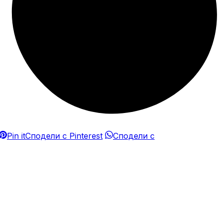
Pin it
Сподели с Pinterest
Сподели с