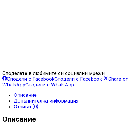
Споделете в любимите си социални мрежи
Сподели с Facebook
Сподели с Facebook
Share on
WhatsApp
Сподели с WhatsApp
Описание
Допълнителна информация
Отзиви (0)
Описание