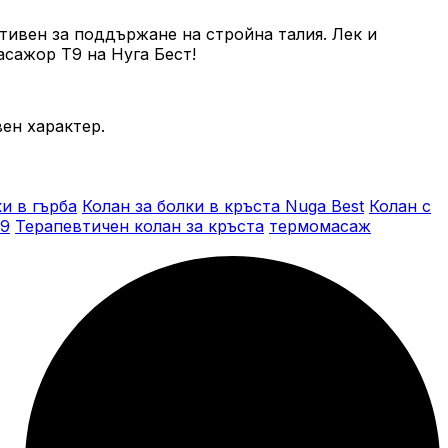
тивен за поддържане на стройна талия. Лек и
асажор Т9 на Нуга Бест!
ен характер.
ки в гърба
Колан за болки в кръста Nuga Best
Колан с
9
Терапевтичен колан за кръста
термомасаж