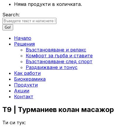
Няма продукти в количката.
Search:
Начало
Решения
Възстановяване и релакс
Комфорт за гърба и ставите
Възстановяване след спорт
Раздвижване и тонус
Как работи
Биокерамика
Продукти
Акции
Контакт
T9 | Турманиев колан масажор
Ти си тук: